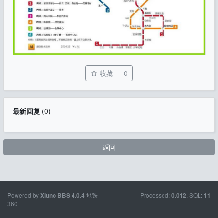
收藏
0
最新回复
(
0
)
返回
Powered by
地铁
Processed:
, SQL:
Xiuno BBS
4.0.4
0.012
11
360