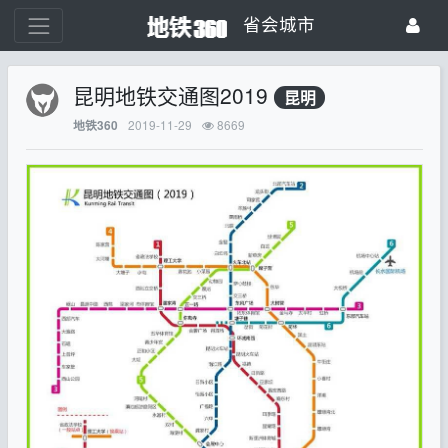
省会城市
昆明地铁交通图2019
昆明
2019-11-29
8669
地铁360