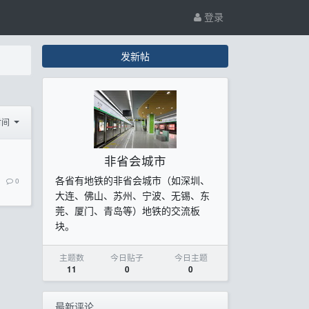
登录
发新帖
时间
非省会城市
各省有地铁的非省会城市（如深圳、
0
大连、佛山、苏州、宁波、无锡、东
莞、厦门、青岛等）地铁的交流板
块。
主题数
今日贴子
今日主题
11
0
0
最新评论