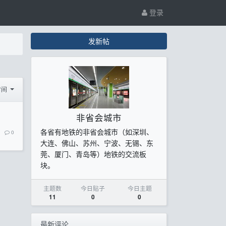
登录
发新帖
时间
非省会城市
各省有地铁的非省会城市（如深圳、
0
大连、佛山、苏州、宁波、无锡、东
莞、厦门、青岛等）地铁的交流板
块。
主题数
今日贴子
今日主题
11
0
0
最新评论