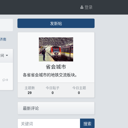
登录
发新帖
济南
时间
省会城市
各省省会城市的地铁交流板块。
0
主题数
今日贴子
今日主题
29
0
0
最新评论
搜索