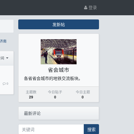
登录
发新帖
济南
时间
省会城市
各省省会城市的地铁交流板块。
0
主题数
今日贴子
今日主题
29
0
0
最新评论
搜索