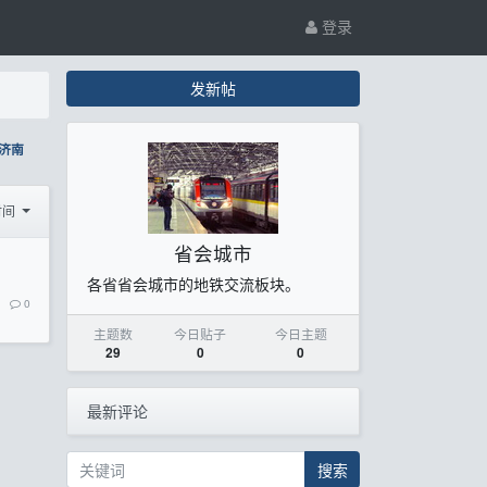
登录
发新帖
济南
时间
省会城市
各省省会城市的地铁交流板块。
0
主题数
今日贴子
今日主题
29
0
0
最新评论
搜索