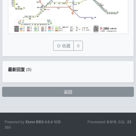
收藏
0
最新回复
(
0
)
返回
Powered by
地铁
Processed:
, SQL:
Xiuno BBS
4.0.4
0.015
23
360