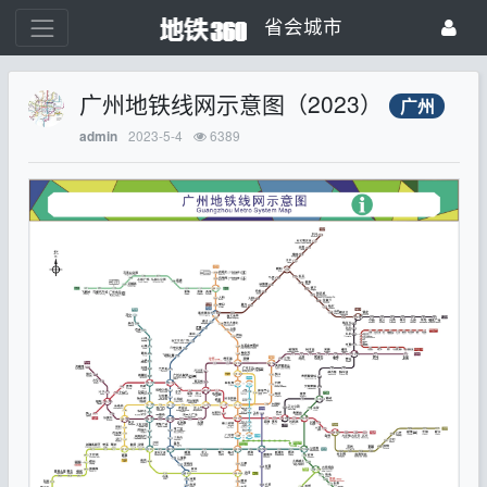
省会城市
广州地铁线网示意图（2023）
广州
2023-5-4
6389
admin