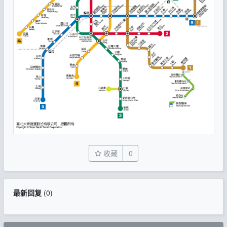
收藏
0
最新回复
(
0
)