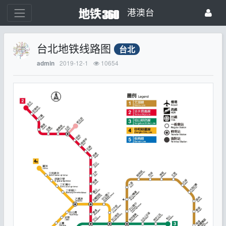
港澳台
台北地铁线路图
台北
2019-12-1
10654
admin