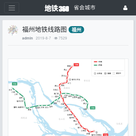
省会城市
福州地铁线路图
福州
2019-8-7
7529
admin