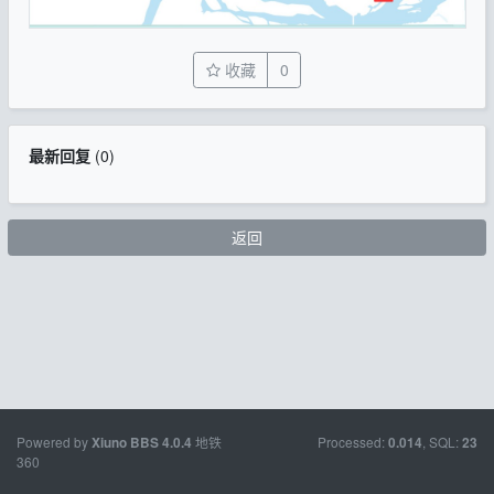
收藏
0
最新回复
(
0
)
返回
Powered by
地铁
Processed:
, SQL:
Xiuno BBS
4.0.4
0.014
23
360