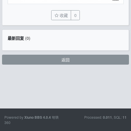
收藏
0
最新回复
(
0
)
返回
Powered by
地铁
Processed:
, SQL:
Xiuno BBS
4.0.4
0.011
11
360