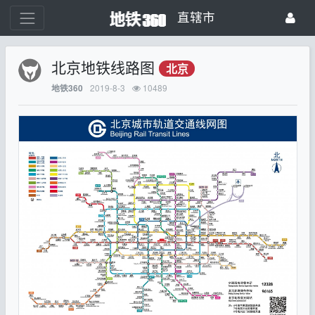
直辖市
北京地铁线路图
北京
2019-8-3
10489
地铁360