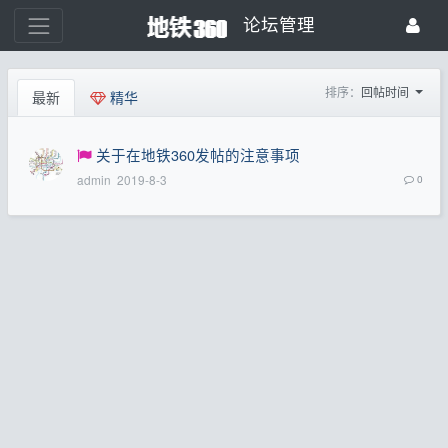
论坛管理
排序：
回帖时间
最新
精华
关于在地铁360发帖的注意事项
admin
2019-8-3
0