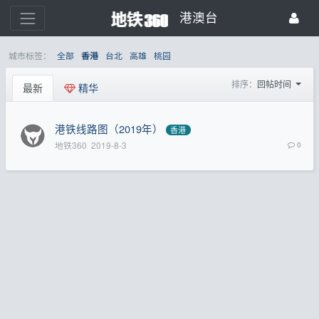
港澳台
城市标签：
全部
台北
高雄
桃园
香港
排序：
回帖时间
最新
精华
港铁线路图（2019年）
香港
地铁360
2019-8-3
0