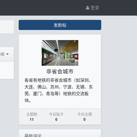
登录
发新帖
时间
非省会城市
各省有地铁的非省会城市（如深圳、
大连、佛山、苏州、宁波、无锡、东
莞、厦门、青岛等）地铁的交流板
块。
主题数
今日贴子
今日主题
11
0
0
最新评论