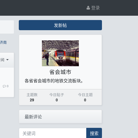
登录
发新帖
济南
时间
省会城市
各省省会城市的地铁交流板块。
0
主题数
今日贴子
今日主题
29
0
0
最新评论
搜索