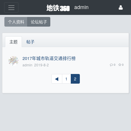
admin
个人资料
论坛帖子
主题
帖子
2017年城市轨道交通排行榜
admin
2019-8-2
0
0
◀
1
2